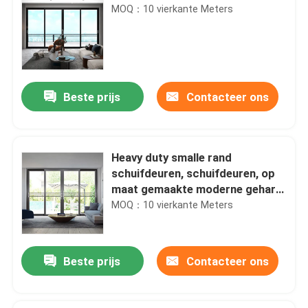
MOQ：10 vierkante Meters
Beste prijs
Contacteer ons
Heavy duty smalle rand
schuifdeuren, schuifdeuren, op
maat gemaakte moderne gehard
glas schuifdeuren
MOQ：10 vierkante Meters
Beste prijs
Contacteer ons