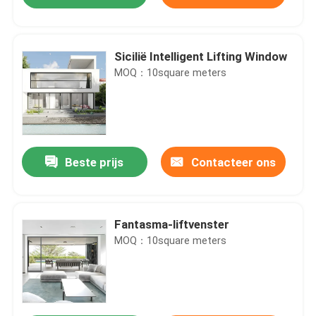
Sicilië Intelligent Lifting Window
MOQ：10square meters
Beste prijs
Contacteer ons
Huis
Fantasma-liftvenster
MOQ：10square meters
Producten
Video's