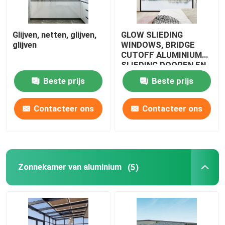
Glijven, netten, glijven,
GLOW SLIEDING
glijven
WINDOWS, BRIDGE
CUTOFF ALUMINIUM
SLIEDING DOOREN EN
VINDERS, BLUE LIGHT
Beste prijs
Beste prijs
GLASS SLIEDING
WINDOWS
Contacteer ons
Contacteer ons
Zonnekamer van aluminium
(5)