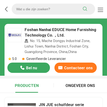
Foshan Nanhai EDUCE Home Furnishing
Technology Co.，Ltd.
No. 15, Mache Dongyu Industrial Zone,
Lishui Town, Nanhai District, Foshan City,
Guangdong Province, China,China
5.0
Geverifieerde Leverancier
Bel nu
Contacteer ons
PRODUCTEN
ONGEVEER ONS
JIN JUE schuifdeur serie