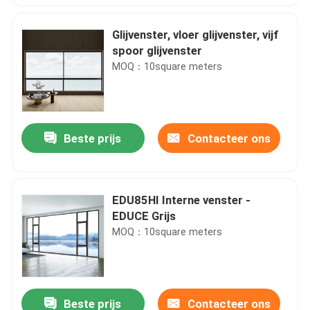
Glijvenster, vloer glijvenster, vijf
spoor glijvenster
MOQ：10square meters
Beste prijs
Contacteer ons
EDU85HI Interne venster -
EDUCE Grijs
MOQ：10square meters
Beste prijs
Contacteer ons