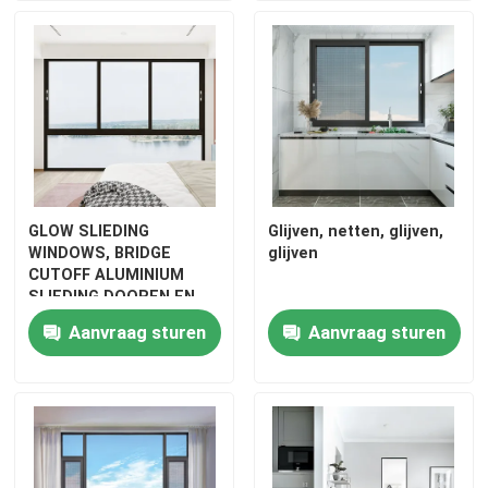
GLOW SLIEDING
Glijven, netten, glijven,
WINDOWS, BRIDGE
glijven
CUTOFF ALUMINIUM
SLIEDING DOOREN EN
VINDERS, BLUE LIGHT
Aanvraag sturen
Aanvraag sturen
GLASS SLIEDING
WINDOWS