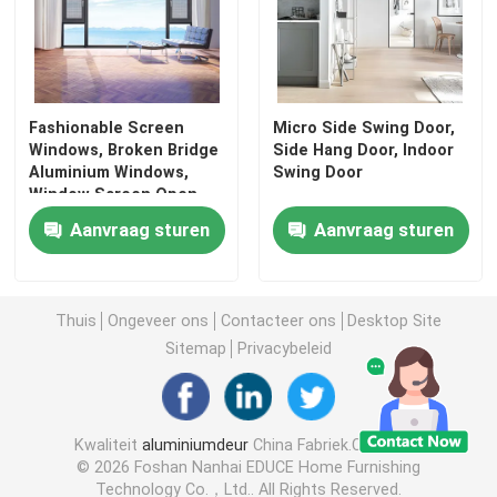
Fashionable Screen
Micro Side Swing Door,
Windows, Broken Bridge
Side Hang Door, Indoor
Aluminium Windows,
Swing Door
Window Screen Open
Buiten Venster
Aanvraag sturen
Aanvraag sturen
Thuis
Ongeveer ons
Contacteer ons
Desktop Site
Sitemap
Privacybeleid
Kwaliteit
aluminiumdeur
China Fabriek.Copyright
© 2026 Foshan Nanhai EDUCE Home Furnishing
Technology Co.，Ltd.. All Rights Reserved.