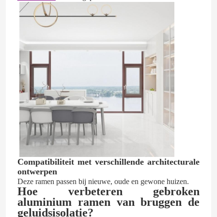
aluminiumdeur
aluminium venster
Zonnekamer van aluminium
gordijngevel
Compatibiliteit met verschillende architecturale
ontwerpen
Deze ramen passen bij nieuwe, oude en gewone huizen.
Hoe verbeteren gebroken
aluminium ramen van bruggen de
geluidsisolatie?