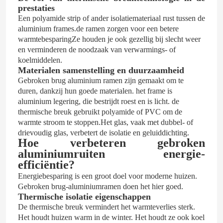
prestaties
Een polyamide strip of ander isolatiemateriaal rust tussen de
aluminium frames.de ramen zorgen voor een betere
warmtebesparingZe houden je ook gezellig bij slecht weer
en verminderen de noodzaak van verwarmings- of
koelmiddelen.
Materialen samenstelling en duurzaamheid
Gebroken brug aluminium ramen zijn gemaakt om te
duren, dankzij hun goede materialen. het frame is
aluminium legering, die bestrijdt roest en is licht. de
thermische breuk gebruikt polyamide of PVC om de
warmte stroom te stoppen.Het glas, vaak met dubbel- of
drievoudig glas, verbetert de isolatie en geluiddichting.
Hoe verbeteren gebroken
aluminiumruiten energie-
efficiëntie?
Energiebesparing is een groot doel voor moderne huizen.
Gebroken brug-aluminiumramen doen het hier goed.
Thermische isolatie eigenschappen
De thermische breuk vermindert het warmteverlies sterk.
Het houdt huizen warm in de winter. Het houdt ze ook koel