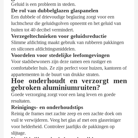
Geluid is een probleem in steden.
De rol van dubbelglazen glaspanelen
Een dubbele of drievoudige beglazing zorgt voor een
luchtscheur die geluidsgolven opneemt en het geluid van
buiten tot 40 decibel vermindert.
Verzegeltechnieken voor geluidsreductie
Slimme afdichting maakt gebruik van rubberen pakkingen
en siliconen afdichtingsmiddelen.
Voordelen voor stedelijke leefomgevingen
Voor stadsbewoners zijn deze ramen een rustiger en
comfortabeler huis. Ze zijn perfect voor huizen, kantoren of
appartementen in de buurt van drukke straten.
Hoe onderhoudt en verzorgt men
gebroken aluminiumruiten?
Goede verzorging zorgt voor een lang leven en goede
resultaten.
Reinigings- en onderhoudstips
Reinig de frames met zachte zeep en een zachte doek om
vuil te verwijderen. Veeg het glas af met een glasreiniger
voor helderheid. Controleer jaarlijks de pakkingen op
slijtage.