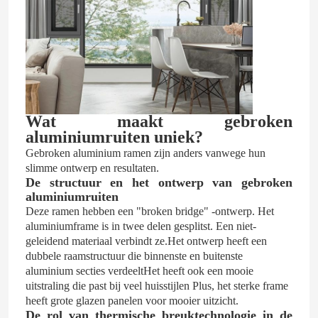
Wat maakt gebroken
aluminiumruiten uniek?
Gebroken aluminium ramen zijn anders vanwege hun
slimme ontwerp en resultaten.
De structuur en het ontwerp van gebroken
aluminiumruiten
Deze ramen hebben een "broken bridge" -ontwerp. Het
aluminiumframe is in twee delen gesplitst. Een niet-
geleidend materiaal verbindt ze.Het ontwerp heeft een
dubbele raamstructuur die binnenste en buitenste
aluminium secties verdeeltHet heeft ook een mooie
uitstraling die past bij veel huisstijlen Plus, het sterke frame
heeft grote glazen panelen voor mooier uitzicht.
De rol van thermische breuktechnologie in de