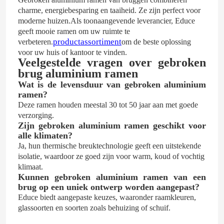
charme, energiebesparing en taaiheid. Ze zijn perfect voor
moderne huizen.Als toonaangevende leverancier, Educe
geeft mooie ramen om uw ruimte te
productassortiment
verbeteren.
om de beste oplossing
voor uw huis of kantoor te vinden.
Veelgestelde vragen over gebroken
brug aluminium ramen
Wat is de levensduur van gebroken aluminium
ramen?
Deze ramen houden meestal 30 tot 50 jaar aan met goede
verzorging.
Zijn gebroken aluminium ramen geschikt voor
alle klimaten?
Ja, hun thermische breuktechnologie geeft een uitstekende
isolatie, waardoor ze goed zijn voor warm, koud of vochtig
klimaat.
Kunnen gebroken aluminium ramen van een
brug op een uniek ontwerp worden aangepast?
Educe biedt aangepaste keuzes, waaronder raamkleuren,
glassoorten en soorten zoals behuizing of schuif.