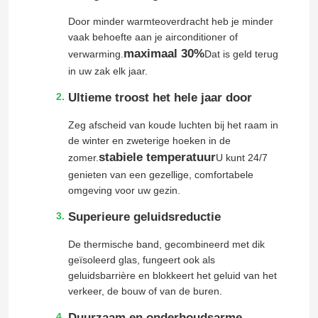
Door minder warmteoverdracht heb je minder
vaak behoefte aan je airconditioner of
maximaal 30%
verwarming.
Dat is geld terug
in uw zak elk jaar.
Ultieme troost het hele jaar door
Zeg afscheid van koude luchten bij het raam in
de winter en zweterige hoeken in de
stabiele temperatuur
zomer.
U kunt 24/7
genieten van een gezellige, comfortabele
omgeving voor uw gezin.
Superieure geluidsreductie
De thermische band, gecombineerd met dik
geïsoleerd glas, fungeert ook als
geluidsbarrière en blokkeert het geluid van het
verkeer, de bouw of van de buren.
Duurzaam en onderhoudsarme