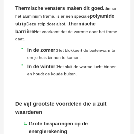
Thermische vensters maken dit goed.
Binnen
polyamide
het aluminium frame, is er een speciale
strip
thermische
Deze strip doet alsof...
barrière
Het voorkomt dat de warmte door het frame
gaat.
In de zomer:
Het blokkeert de buitenwarmte
om je huis binnen te komen.
In de winter:
Het sluit de warme lucht binnen
en houdt de koude buiten.
De vijf grootste voordelen die u zult
waarderen
Grote besparingen op de
energierekening