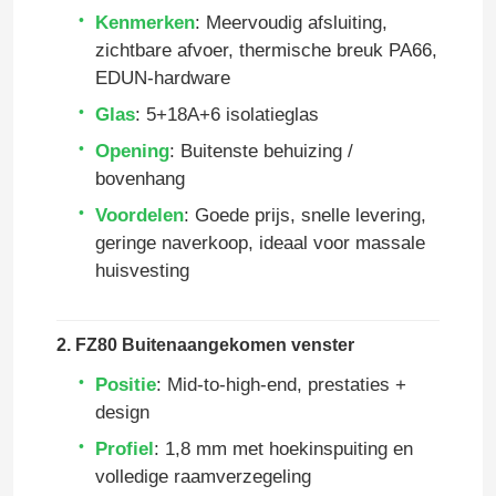
Kenmerken
: Meervoudig afsluiting,
zichtbare afvoer, thermische breuk PA66,
EDUN-hardware
Glas
: 5+18A+6 isolatieglas
Opening
: Buitenste behuizing /
bovenhang
Voordelen
: Goede prijs, snelle levering,
geringe naverkoop, ideaal voor massale
huisvesting
2. FZ80 Buitenaangekomen venster
Positie
: Mid-to-high-end, prestaties +
design
Profiel
: 1,8 mm met hoekinspuiting en
volledige raamverzegeling