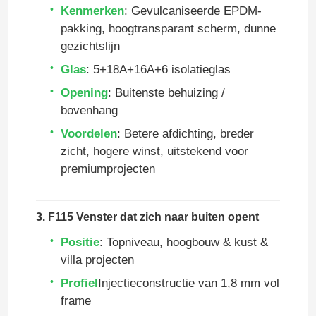
Kenmerken
: Gevulcaniseerde EPDM-
pakking, hoogtransparant scherm, dunne
gezichtslijn
Glas
: 5+18A+16A+6 isolatieglas
Opening
: Buitenste behuizing /
bovenhang
Voordelen
: Betere afdichting, breder
zicht, hogere winst, uitstekend voor
premiumprojecten
3. F115 Venster dat zich naar buiten opent
Positie
: Topniveau, hoogbouw & kust &
villa projecten
Profiel
Injectieconstructie van 1,8 mm vol
frame