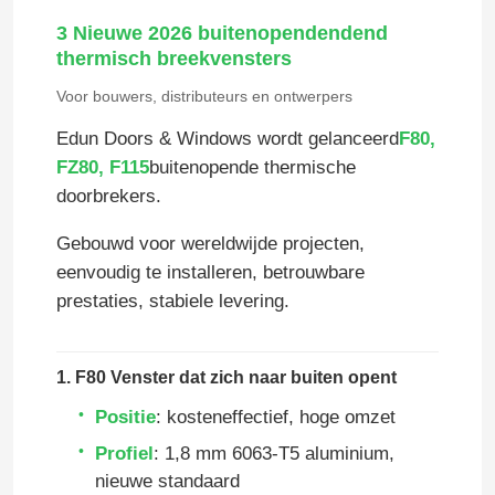
3 Nieuwe 2026 buitenopendendend
thermisch breekvensters
Voor bouwers, distributeurs en ontwerpers
Edun Doors & Windows wordt gelanceerd
F80,
FZ80, F115
buitenopende thermische
doorbrekers.
Gebouwd voor wereldwijde projecten,
eenvoudig te installeren, betrouwbare
prestaties, stabiele levering.
1. F80 Venster dat zich naar buiten opent
Positie
: kosteneffectief, hoge omzet
Profiel
: 1,8 mm 6063‐T5 aluminium,
nieuwe standaard