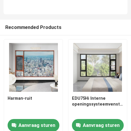
Recommended Products
Harman-ruit
EDU75Hi Interne
openingssysteemvenster
Aanvraag sturen
Aanvraag sturen