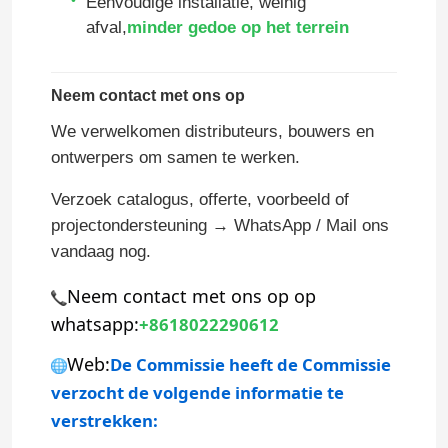
Eenvoudige installatie, weinig
afval,
minder gedoe op het terrein
aluminiumdeur
Neem contact met ons op
aluminium venster
We verwelkomen distributeurs, bouwers en
ontwerpers om samen te werken.
Zonnekamer van aluminium
Verzoek catalogus, offerte, voorbeeld of
projectondersteuning → WhatsApp / Mail ons
gordijngevel
vandaag nog.
Neem contact met ons op op 
whatsapp:
+8618022290612
Web:
De Commissie heeft de Commissie 
verzocht de volgende informatie te 
verstrekken: