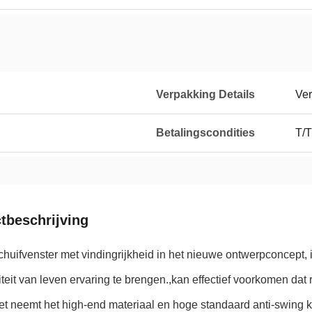
Verpakking Details
Ver
Betalingscondities
T/T
tbeschrijving
chuifvenster met vindingrijkheid in het nieuwe ontwerpconcept, 
teit van leven ervaring te brengen.,kan effectief voorkomen dat r
et neemt het high-end materiaal en hoge standaard anti-swing kat