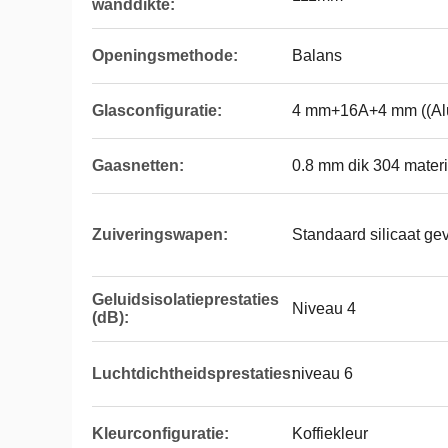
wanddikte:
Openingsmethode:
Balans
Glasconfiguratie:
4 mm+16A+4 mm ((Al
Gaasnetten:
0.8 mm dik 304 materi
Zuiveringswapen:
Standaard silicaat ge
Geluidsisolatieprestaties
Niveau 4
(dB):
Luchtdichtheidsprestaties:
niveau 6
Kleurconfiguratie:
Koffiekleur