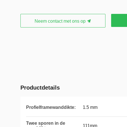
Neem contact met ons op
Productdetails
Profielframewanddikte:
1.5 mm
Twee sporen in de
111mm