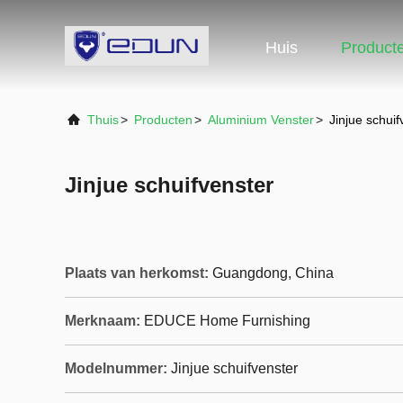
Huis
Product
Thuis
>
Producten
>
Aluminium Venster
>
Jinjue schuif
Jinjue schuifvenster
Plaats van herkomst:
Guangdong, China
Merknaam:
EDUCE Home Furnishing
Modelnummer:
Jinjue schuifvenster