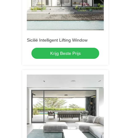
Sicilië Intelligent Lifting Window
Krijg Beste Prijs