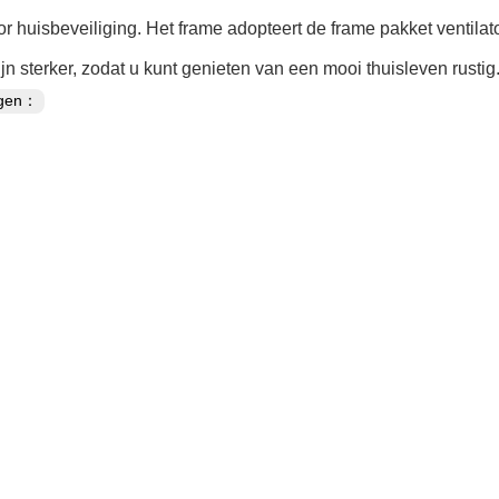
r huisbeveiliging. Het frame adopteert de frame pakket ventilat
zijn sterker, zodat u kunt genieten van een mooi thuisleven rustig
ngen：