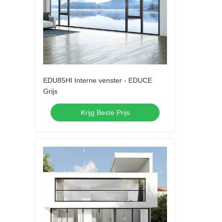
EDU85HI Interne venster - EDUCE
Grijs
Krijg Beste Prijs