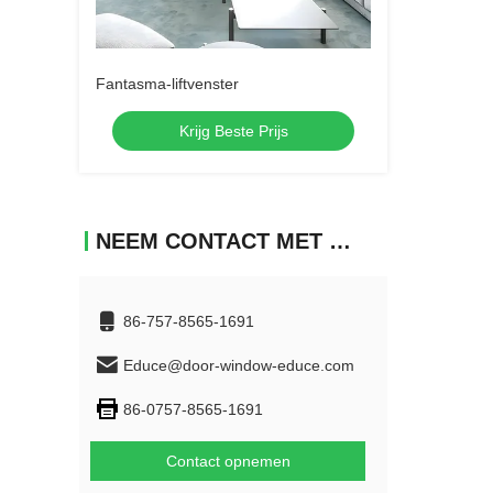
Fantasma-liftvenster
Krijg Beste Prijs
NEEM CONTACT MET ONS OP
86-757-8565-1691
Educe@door-window-educe.com
86-0757-8565-1691
Contact opnemen