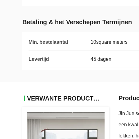
Betaling & het Verschepen Termijnen
Min. bestelaantal
10square meters
Levertijd
45 dagen
Produc
VERWANTE PRODUCTEN
Jin Jue s
een kwali
lekken; h