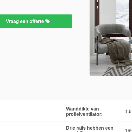
Vraag een offerte
Wanddikte van
1.
profielventilator:
Drie rails hebben een
16