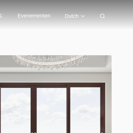
S.
Evenementen
Dutch