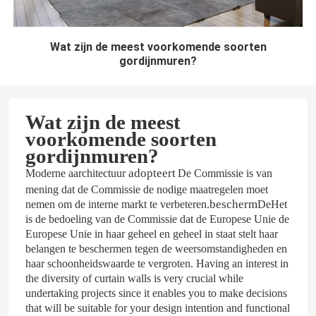
Wat zijn de meest voorkomende soorten
gordijnmuren?
Wat zijn de meest
voorkomende soorten
gordijnmuren?
adopteert
Moderne a
architectuur
De Commissie is van
mening dat de Commissie de nodige maatregelen moet
bescherm
nemen om de interne markt te verbeteren.
De
Het
is de bedoeling van de Commissie dat de Europese Unie de
Europese Unie in haar geheel en geheel in staat stelt haar
belangen te beschermen tegen de weersomstandigheden en
haar schoonheidswaarde te vergroten. Having an interest in
the diversity of curtain walls is very crucial while
undertaking projects since it enables you to make decisions
that will be suitable for your design intention and functional