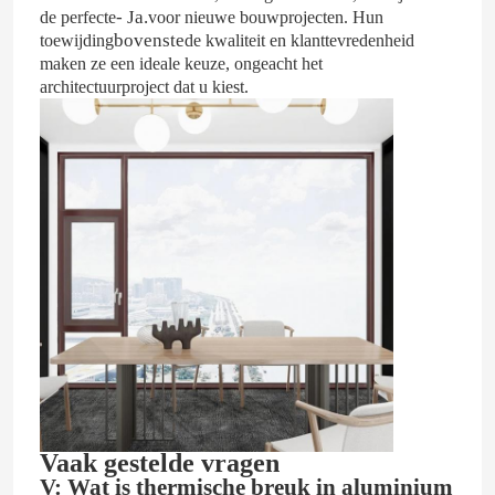
- Ja.
de perfecte
voor nieuwe bouwprojecten.
Hun
bovenste
toewijding
de kwaliteit en klanttevredenheid
maken ze een ideale keuze, ongeacht het
architectuurproject dat u kiest.
Vaak gestelde vragen
V: Wat is thermische breuk in aluminium