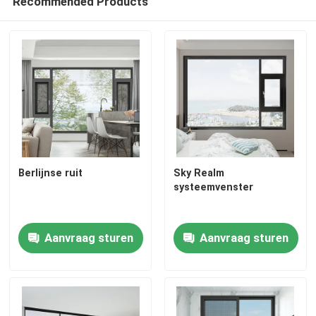
Recommended Products
Berlijnse ruit
Sky Realm
systeemvenster
Aanvraag sturen
Aanvraag sturen