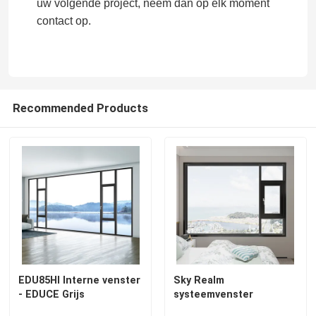
uw volgende project, neem dan op elk moment
contact op.
Recommended Products
Huis
Producten
EDU85HI Interne venster
Sky Realm
- EDUCE Grijs
systeemvenster
Video's