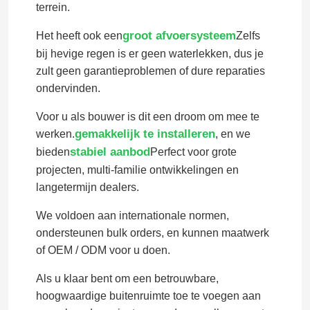
terrein.
groot afvoersysteem
Het heeft ook een
Zelfs
bij hevige regen is er geen waterlekken, dus je
zult geen garantieproblemen of dure reparaties
ondervinden.
Voor u als bouwer is dit een droom om mee te
gemakkelijk te installeren
werken.
, en we
stabiel aanbod
bieden
Perfect voor grote
projecten, multi-familie ontwikkelingen en
langetermijn dealers.
We voldoen aan internationale normen,
ondersteunen bulk orders, en kunnen maatwerk
of OEM / ODM voor u doen.
Als u klaar bent om een betrouwbare,
hoogwaardige buitenruimte toe te voegen aan