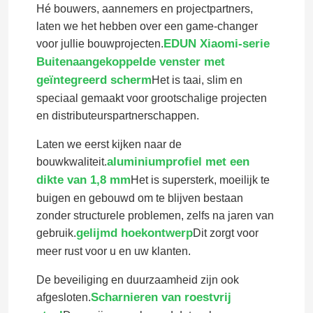
Hé bouwers, aannemers en projectpartners,
laten we het hebben over een game-changer
EDUN Xiaomi-serie
voor jullie bouwprojecten.
Buitenaangekoppelde venster met
geïntegreerd scherm
Het is taai, slim en
speciaal gemaakt voor grootschalige projecten
en distributeurspartnerschappen.
Laten we eerst kijken naar de
aluminiumprofiel met een
bouwkwaliteit.
dikte van 1,8 mm
Het is supersterk, moeilijk te
buigen en gebouwd om te blijven bestaan
zonder structurele problemen, zelfs na jaren van
gelijmd hoekontwerp
gebruik.
Dit zorgt voor
meer rust voor u en uw klanten.
De beveiliging en duurzaamheid zijn ook
Scharnieren van roestvrij
afgesloten.