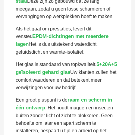
staal
Deze zijn zo gebouwd dat ze lang
meegaan, zodat u geen losse scharnieren of
vervangingen op werkplekken hoeft te maken.
Als het gaat om prestaties, levert dit
EPDM-dichtingen met meerdere
venster.
lagen
Het is dus uitstekend waterdicht,
geluidsdicht en warmte-isolatief.
5+20A+5
Het glas is standaard van topkwaliteit.
geïsoleerd gehard glas
Uw klanten zullen het
comfort waarderen en dat betekent meer
verwijzingen voor uw bedrijf.
raam en scherm in
Een groot pluspunt is de
één ontwerp
. Het houdt muggen en insecten
buiten zonder licht of zicht te blokkeren. Geen
behoefte om later een apart scherm te
installeren, bespaart u tijd en arbeid op het