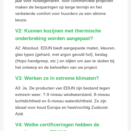
jaar voor huiseigenaren. Voor commerciële projecten
maken de besparingen op lange termijn en het
verbeterde comfort voor huurders ze een slimme
keuze.
V2: Kunnen kozijnen met thermische
onderbreking worden aangepast?
A2: Absoluut. EDUN biedt aangepaste maten, kleuren,
glas types (gehard, met argon gevuld hol), beslag
(Hopo handgreep, etc.) en stijlen om aan te sluiten bij
het ontwerp en de behoeften van uw project.
V3: Werken ze in extreme klimaten?
A3: Ja. De producten van EDUN zijn bestand tegen
extreem weer: 7-9 niveau windweerstand, 8-niveau
luchtdichtheid en 6-niveau waterdichtheid. Ze zijn
ideaal voor koud Europa en heet/vochtig Zuidoost-
Azië.
V4: Welke certificeringen hebben de