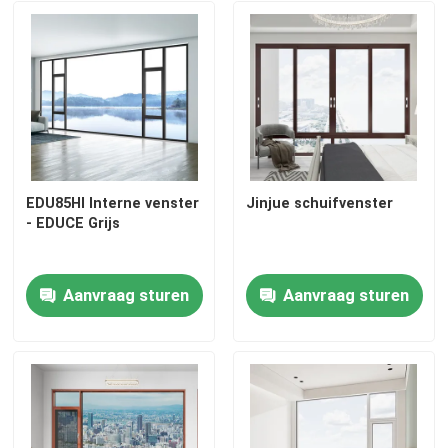
EDU85HI Interne venster
Jinjue schuifvenster
- EDUCE Grijs
Aanvraag sturen
Aanvraag sturen