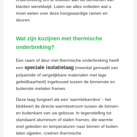
klanten wereldwijd. Laten we alles ontleden wat u
moet weten over deze hoogwaardige ramen en
deuren.
Wat zijn kozijnen met thermische
onderbreking?
Een raam of deur met thermische onderbreking heeft
speciale isolatielaag
een
(meestal gemaakt van
polyamide of vergelijkbare materialen met lage
geleidbaarheid) ingebouwd tussen de binnenste en
buitenste metalen frames.
Deze laag fungeert als een 'warmtebarrière' - het
blokkeert de directe warmtestroom tussen de binnen-
en buitenkant van uw gebouw. In tegenstelling tot
standaard aluminium of stalen frames, die warmte
snel geleiden en temperaturen naar binnen of buiten
laten sijpelen, creëren thermische