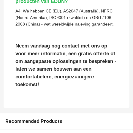
producten van EDUN?
A4: We hebben CE (EU), AS2047 (Australië), NFRC
(Noord-Amerika), ISO9001 (kwaliteit) en GB/T7106-
2008 (China) - wat wereldwijde naleving garandeert.
Neem vandaag nog contact met ons op
voor meer informatie, een gratis offerte of
om aangepaste oplossingen te bespreken -
laten we samen bouwen aan een
comfortabelere, energiezuinigere
toekomst!
Recommended Products