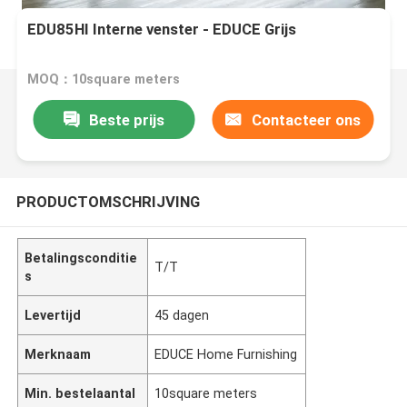
EDU85HI Interne venster - EDUCE Grijs
MOQ：10square meters
Beste prijs
Contacteer ons
PRODUCTOMSCHRIJVING
Betalingsconditie
T/T
s
Levertijd
45 dagen
Merknaam
EDUCE Home Furnishing
Min. bestelaantal
10square meters