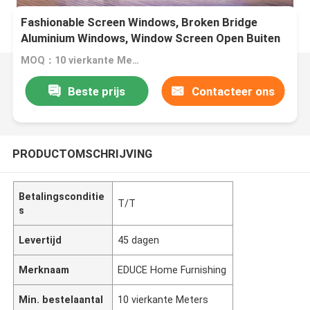
Fashionable Screen Windows, Broken Bridge
Aluminium Windows, Window Screen Open Buiten
Venster
MOQ：10 vierkante Meters
Beste prijs
Contacteer ons
PRODUCTOMSCHRIJVING
Betalingsconditie
T/T
s
Levertijd
45 dagen
Merknaam
EDUCE Home Furnishing
Min. bestelaantal
10 vierkante Meters