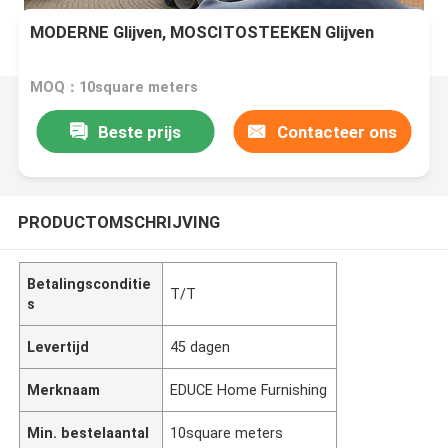
MODERNE Glijven, MOSCITOSTEEKEN Glijven
MOQ：10square meters
Beste prijs
Contacteer ons
PRODUCTOMSCHRIJVING
Betalingsconditie
T/T
s
Levertijd
45 dagen
Merknaam
EDUCE Home Furnishing
Min. bestelaantal
10square meters