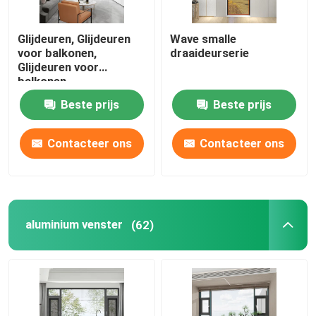
Glijdeuren, Glijdeuren
Wave smalle
voor balkonen,
draaideurserie
Glijdeuren voor
balkonen
Beste prijs
Beste prijs
Contacteer ons
Contacteer ons
aluminium venster
(62)