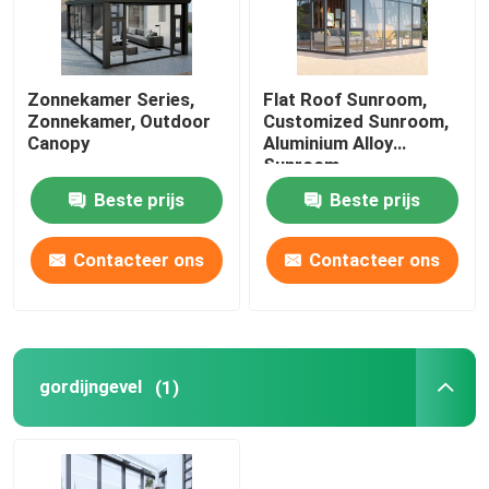
Zonnekamer Series,
Flat Roof Sunroom,
Zonnekamer, Outdoor
Customized Sunroom,
Canopy
Aluminium Alloy
Sunroom
Beste prijs
Beste prijs
Contacteer ons
Contacteer ons
gordijngevel
(1)