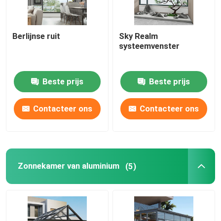
Berlijnse ruit
Sky Realm
systeemvenster
Beste prijs
Beste prijs
Contacteer ons
Contacteer ons
Zonnekamer van aluminium
(5)