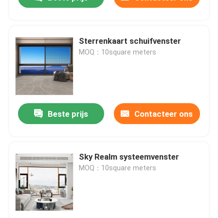
Sterrenkaart schuifvenster
MOQ：10square meters
Beste prijs
Contacteer ons
Huis
Sky Realm systeemvenster
MOQ：10square meters
Producten
Video's