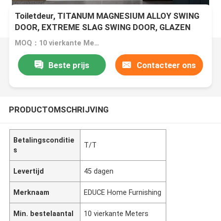
Toiletdeur, TITANUM MAGNESIUM ALLOY SWING
DOOR, EXTREME SLAG SWING DOOR, GLAZEN
SWING DOOR
MOQ：10 vierkante Meters
Beste prijs
Contacteer ons
PRODUCTOMSCHRIJVING
Betalingsconditie
T/T
s
Levertijd
45 dagen
Merknaam
EDUCE Home Furnishing
Min. bestelaantal
10 vierkante Meters