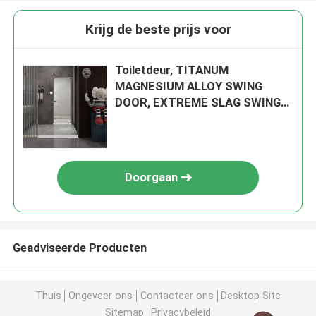
Krijg de beste prijs voor
Toiletdeur, TITANUM
MAGNESIUM ALLOY SWING
DOOR, EXTREME SLAG SWING
DOOR, GLAZEN SWING DOOR
Doorgaan
Geadviseerde Producten
Thuis
Ongeveer ons
Contacteer ons
Desktop Site
Sitemap
Privacybeleid