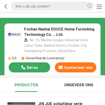
Foshan Nanhai EDUCE Home Furnishing
Technology Co.，Ltd.
No. 15, Mache Dongyu Industrial Zone,
Lishui Town, Nanhai District, Foshan City,
Guangdong Province, China,China
5.0
Geverifieerde Leverancier
Bel nu
Contacteer ons
PRODUCTEN
ONGEVEER ONS
JIN JUE schuifdeur serie