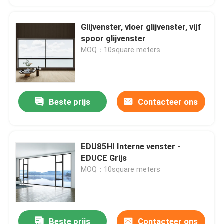
Glijvenster, vloer glijvenster, vijf
spoor glijvenster
MOQ：10square meters
Beste prijs
Contacteer ons
EDU85HI Interne venster -
EDUCE Grijs
MOQ：10square meters
Beste prijs
Contacteer ons