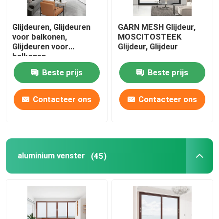
Glijdeuren, Glijdeuren
GARN MESH Glijdeur,
voor balkonen,
MOSCITOSTEEK
Glijdeuren voor
Glijdeur, Glijdeur
balkonen
Beste prijs
Beste prijs
Contacteer ons
Contacteer ons
aluminium venster
(45)