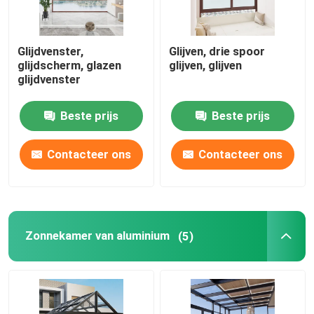
Glijdvenster,
Glijven, drie spoor
glijdscherm, glazen
glijven, glijven
glijdvenster
Beste prijs
Beste prijs
Contacteer ons
Contacteer ons
Zonnekamer van aluminium
(5)