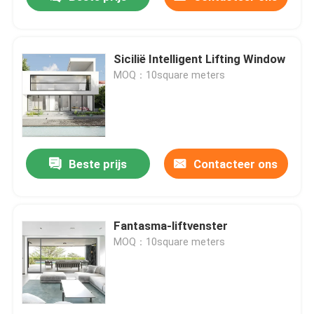
Sicilië Intelligent Lifting Window
MOQ：10square meters
Beste prijs
Contacteer ons
Huis
Fantasma-liftvenster
MOQ：10square meters
Producten
Video's