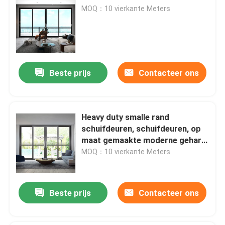
MOQ：10 vierkante Meters
Beste prijs
Contacteer ons
Heavy duty smalle rand
schuifdeuren, schuifdeuren, op
maat gemaakte moderne gehard
glas schuifdeuren
MOQ：10 vierkante Meters
Beste prijs
Contacteer ons