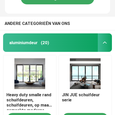
ANDERE CATEGORIEËN VAN ONS
aluminiumdeur
(20)
Heavy duty smalle rand
JIN JUE schuifdeur
schuifdeuren,
serie
schuifdeuren, op maat
gemaakte moderne