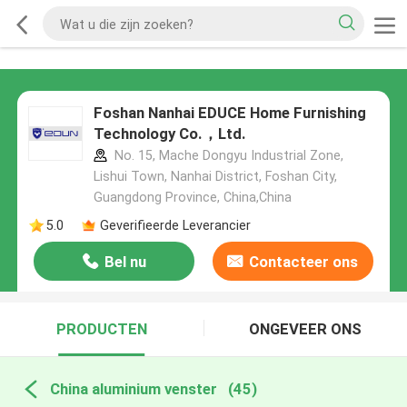
Foshan Nanhai EDUCE Home Furnishing
Technology Co.，Ltd.
No. 15, Mache Dongyu Industrial Zone,
Lishui Town, Nanhai District, Foshan City,
Guangdong Province, China,China
5.0
Geverifieerde Leverancier
Bel nu
Contacteer ons
PRODUCTEN
ONGEVEER ONS
China aluminium venster
(45)