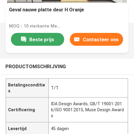
Geval nauwe platte deur H Oranje
MOQ：10 vierkante Meters
Beste prijs
Contacteer ons
PRODUCTOMSCHRIJVING
Betalingsconditie
T/T
s
IDA Design Awards, GB/T 19001-201
Certificering
6/ISO 9001:2015, Muse Design Award
s
Levertijd
45 dagen