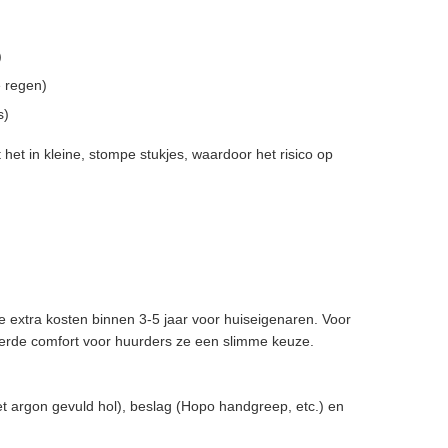
)
e regen)
s)
 het in kleine, stompe stukjes, waardoor het risico op
e extra kosten binnen 3-5 jaar voor huiseigenaren. Voor
erde comfort voor huurders ze een slimme keuze.
t argon gevuld hol), beslag (Hopo handgreep, etc.) en