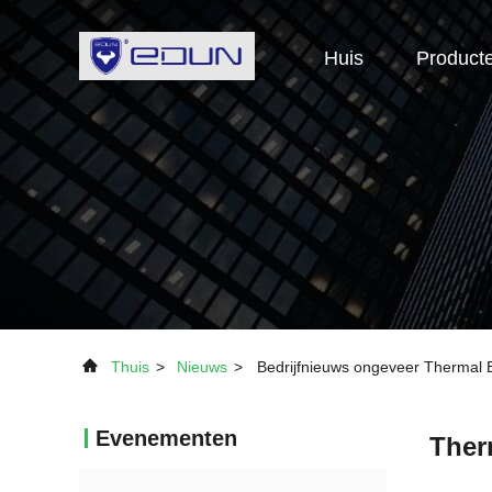
Huis
Product
Thuis
>
Nieuws
>
Bedrijfnieuws ongeveer Thermal 
Evenementen
Ther