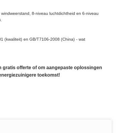
 windweerstand, 8-niveau luchtdichtheid en 6-niveau
ë.
 (kwaliteit) en GB/T7106-2008 (China) - wat
 gratis offerte of om aangepaste oplossingen
energiezuinigere toekomst!