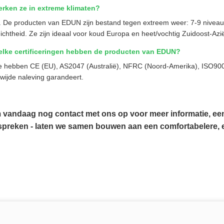
erken ze in extreme klimaten?
. De producten van EDUN zijn bestand tegen extreem weer: 7-9 niveau
ichtheid. Ze zijn ideaal voor koud Europa en heet/vochtig Zuidoost-Azi
elke certificeringen hebben de producten van EDUN?
 hebben CE (EU), AS2047 (Australië), NFRC (Noord-Amerika), ISO9001
wijde naleving garandeert.
vandaag nog contact met ons op voor meer informatie, een
spreken - laten we samen bouwen aan een comfortabelere, 