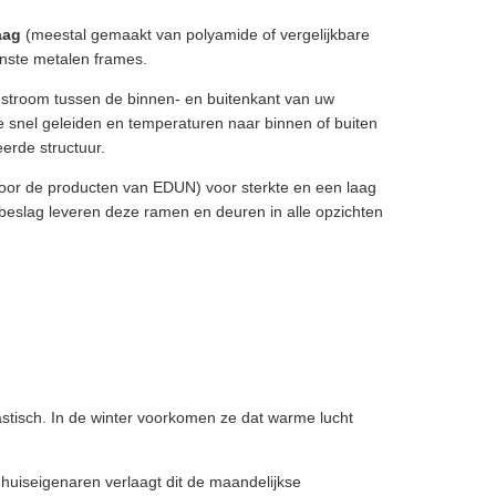
aag
(meestal gemaakt van polyamide of vergelijkbare
enste metalen frames.
testroom tussen de binnen- en buitenkant van uw
e snel geleiden en temperaturen naar binnen of buiten
erde structuur.
oor de producten van EDUN) voor sterkte en een laag
beslag leveren deze ramen en deuren in alle opzichten
tisch. In de winter voorkomen ze dat warme lucht
huiseigenaren verlaagt dit de maandelijkse