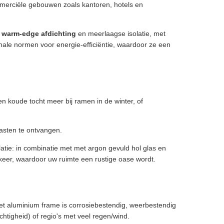
merciële gebouwen zoals kantoren, hotels en
 warm-edge afdichting
en meerlaagse isolatie, met
ale normen voor energie-efficiëntie, waardoor ze een
n koude tocht meer bij ramen in de winter, of
asten te ontvangen.
tie: in combinatie met met argon gevuld hol glas en
keer, waardoor uw ruimte een rustige oase wordt.
t aluminium frame is corrosiebestendig, weerbestendig
htigheid) of regio's met veel regen/wind.