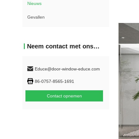
Nieuws
Gevallen
Neem contact met ons op
Educe@door-window-educe.com
86-0757-8565-1691
Contact opnemen