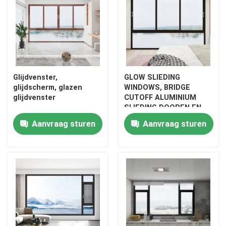
Glijdvenster,
GLOW SLIEDING
glijdscherm, glazen
WINDOWS, BRIDGE
glijdvenster
CUTOFF ALUMINIUM
SLIEDING DOOREN EN
VINDERS, BLUE LIGHT
Aanvraag sturen
Aanvraag sturen
GLASS SLIEDING
WINDOWS