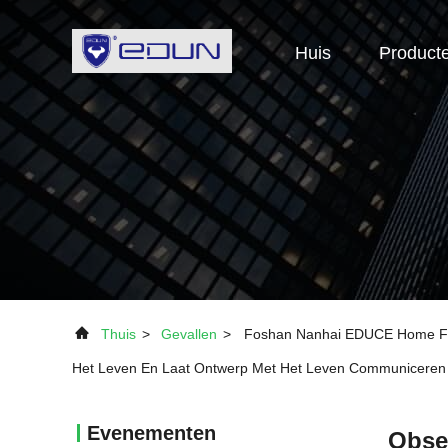
Huis
Product
Thuis
>
Gevallen
>
Foshan Nanhai EDUCE Home Furn
Het Leven En Laat Ontwerp Met Het Leven Communiceren
Evenementen
Obser