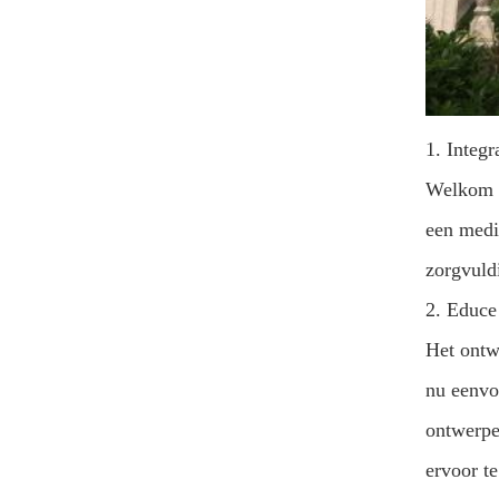
1. Integr
Welkom i
een medi
zorgvuld
2. Educe
Het ontw
nu eenvo
ontwerpe
ervoor te