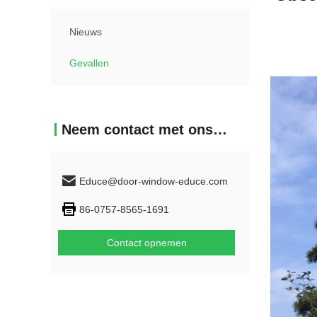
Nieuws
Gevallen
Neem contact met ons op
Educe@door-window-educe.com
86-0757-8565-1691
Contact opnemen