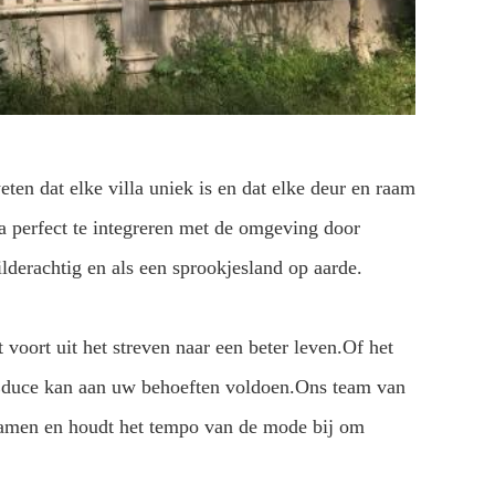
n dat elke villa uniek is en dat elke deur en raam
a perfect te integreren met de omgeving door
lderachtig en als een sprookjesland op aarde.
oort uit het streven naar een beter leven.Of het
, Educe kan aan uw behoeften voldoen.Ons team van
 ramen en houdt het tempo van de mode bij om