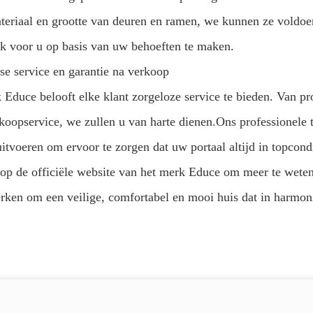
ateriaal en grootte van deuren en ramen, we kunnen ze voldoe
k voor u op basis van uw behoeften te maken.
se service en garantie na verkoop
Educe belooft elke klant zorgeloze service te bieden. Van pro
rkoopservice, we zullen u van harte dienen.Ons professionele
itvoeren om ervoor te zorgen dat uw portaal altijd in topcondi
p de officiële website van het merk Educe om meer te weten
ken om een veilige, comfortabel en mooi huis dat in harmoni