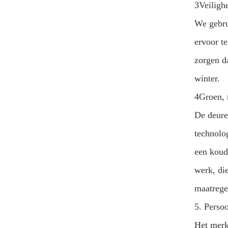
3Veilighe
We gebru
ervoor te
zorgen da
winter.
4Groen, 
De deure
technolo
een koud
werk, di
maatrege
5. Perso
Het merk