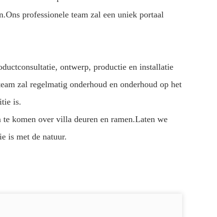
n.Ons professionele team zal een uniek portaal
ductconsultatie, ontwerp, productie en installatie
 team zal regelmatig onderhoud en onderhoud op het
tie is.
 te komen over villa deuren en ramen.Laten we
e is met de natuur.