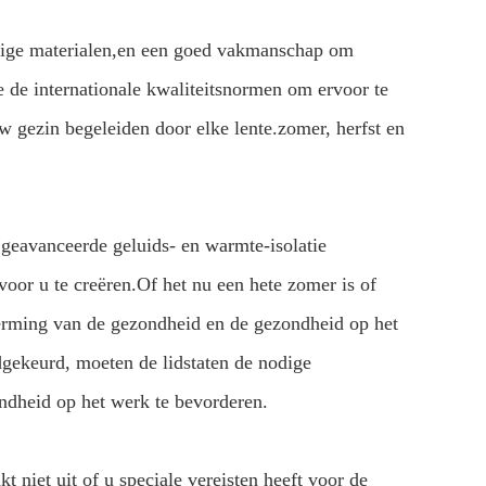
dige materialen,en een goed vakmanschap om
we de internationale kwaliteitsnormen om ervoor te
w gezin begeleiden door elke lente.zomer, herfst en
eavanceerde geluids- en warmte-isolatie
or u te creëren.Of het nu een hete zomer is of
herming van de gezondheid en de gezondheid op het
dgekeurd, moeten de lidstaten de nodige
dheid op het werk te bevorderen.
 niet uit of u speciale vereisten heeft voor de