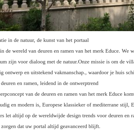
atie in de natuur, de kunst van het portaal
n de wereld van deuren en ramen van het merk Educe. We wete
um zijn voor dialoog met de natuur.Onze missie is om de vill
ig ontwerp en uitstekend vakmanschap., waardoor je huis schi
 deuren en ramen, leidend in de ontwerptrend
erpconcept van de deuren en ramen van het merk Educe komt v
udig en modern is, Europese klassieker of mediterrane stijl
rs let altijd op de wereldwijde design trends voor deuren en
 zorgen dat uw portal altijd geavanceerd blijft.