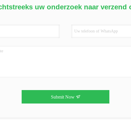
chtstreeks uw onderzoek naar verzend 
Submit Now