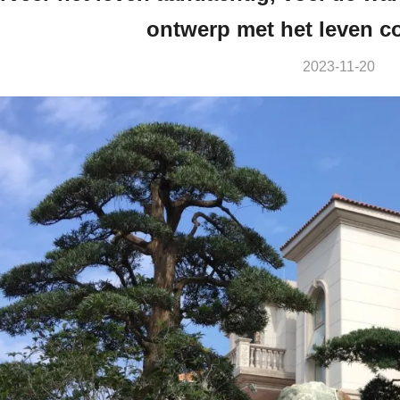
ontwerp met het leven 
2023-11-20